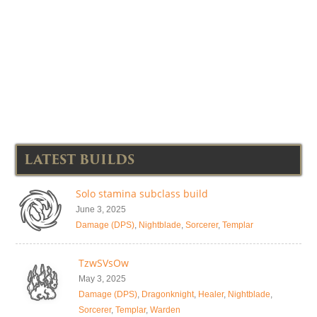
LATEST BUILDS
Solo stamina subclass build
June 3, 2025
Damage (DPS)
,
Nightblade
,
Sorcerer
,
Templar
TzwSVsOw
May 3, 2025
Damage (DPS)
,
Dragonknight
,
Healer
,
Nightblade
,
Sorcerer
,
Templar
,
Warden