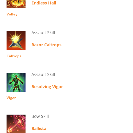
Endless Hail
Volley
Assault Skill
Razor Caltrops
Caltrops
Assault Skill
Resolving Vigor
Vigor
Bow Skill
Ballista