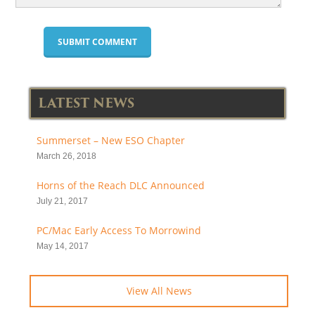
LATEST NEWS
Summerset – New ESO Chapter
March 26, 2018
Horns of the Reach DLC Announced
July 21, 2017
PC/Mac Early Access To Morrowind
May 14, 2017
View All News