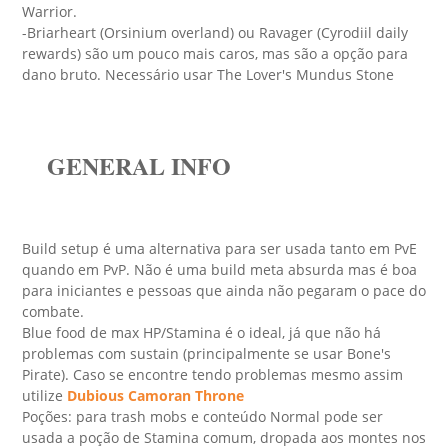
Warrior.
-Briarheart (Orsinium overland) ou Ravager (Cyrodiil daily
rewards) são um pouco mais caros, mas são a opção para
dano bruto. Necessário usar The Lover's Mundus Stone
GENERAL INFO
Build setup é uma alternativa para ser usada tanto em PvE
quando em PvP. Não é uma build meta absurda mas é boa
para iniciantes e pessoas que ainda não pegaram o pace do
combate.
Blue food de max HP/Stamina é o ideal, já que não há
problemas com sustain (principalmente se usar Bone's
Pirate). Caso se encontre tendo problemas mesmo assim
utilize
Dubious Camoran Throne
Poções: para trash mobs e conteúdo Normal pode ser
usada a poção de Stamina comum, dropada aos montes nos