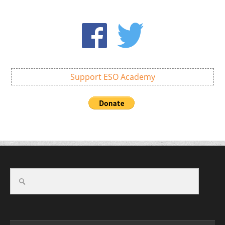
Support ESO Academy