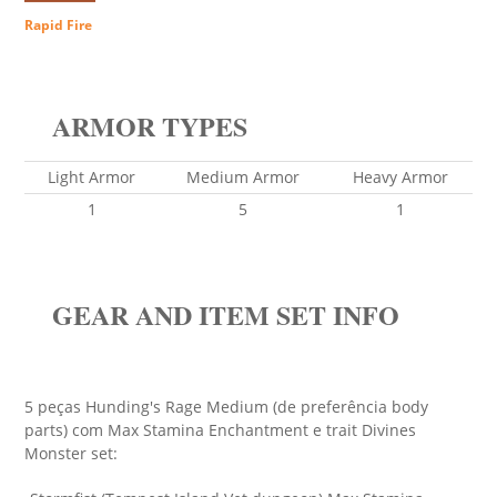
Rapid Fire
ARMOR TYPES
Light Armor
Medium Armor
Heavy Armor
1
5
1
GEAR AND ITEM SET INFO
5 peças Hunding's Rage Medium (de preferência body
parts) com Max Stamina Enchantment e trait Divines
Monster set: