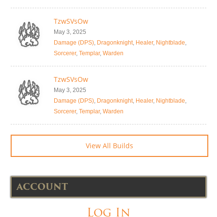
TzwSVsOw
May 3, 2025
Damage (DPS)
,
Dragonknight
,
Healer
,
Nightblade
,
Sorcerer
,
Templar
,
Warden
TzwSVsOw
May 3, 2025
Damage (DPS)
,
Dragonknight
,
Healer
,
Nightblade
,
Sorcerer
,
Templar
,
Warden
View All Builds
ACCOUNT
Log In