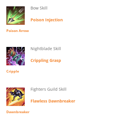
Bow Skill
Poison Injection
Poison Arrow
Nightblade Skill
Crippling Grasp
Cripple
Fighters Guild Skill
Flawless Dawnbreaker
Dawnbreaker